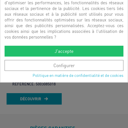
d'optimiser les performances, les fonctionnalités des réseaux
sociaux et la pertinence de la publicité. Les cookies tiers liés
aux réseaux sociaux et à la publicité sont utilisés pour vous
offrir des fonctionnalités optimisées sur les réseaux sociaux,
ainsi que des publicités personnalisées. Acceptez-vous ces
cookies ainsi que les implications associées à l'utilisation de
vos données personnelles ?
J'accepte
Configurer
Politique en matière de confidentialité et de cookies
LANIERE SERRAGE D. (K)
RÉFÉRENCE:
5003085018
DÉCOUVRIR