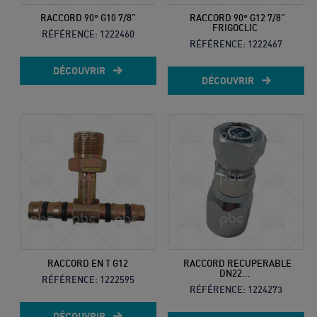
RACCORD 90° G10 7/8"
RACCORD 90° G12 7/8"
FRIGOCLIC
RÉFÉRENCE:
1222460
RÉFÉRENCE:
1222467
DÉCOUVRIR
DÉCOUVRIR
RACCORD EN T G12
RACCORD RECUPERABLE
DN22...
RÉFÉRENCE:
1222595
RÉFÉRENCE:
1224273
DÉCOUVRIR