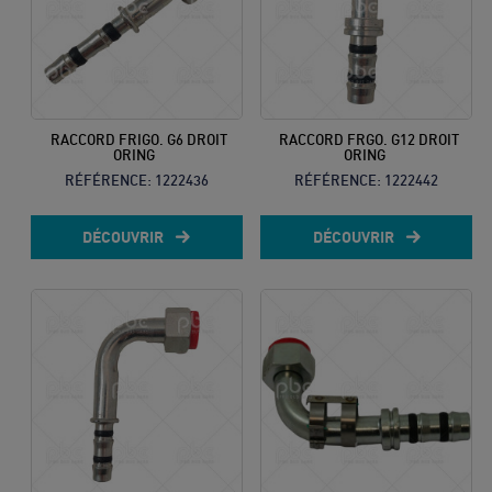
RACCORD FRIGO. G6 DROIT
RACCORD FRGO. G12 DROIT
ORING
ORING
RÉFÉRENCE:
1222436
RÉFÉRENCE:
1222442
DÉCOUVRIR
DÉCOUVRIR