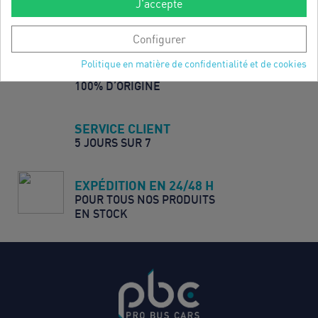
J'accepte
Configurer
Politique en matière de confidentialité et de cookies
PIÈCES GARANTIES
100% D’ORIGINE
SERVICE CLIENT
5 JOURS SUR 7
EXPÉDITION EN 24/48 H
POUR TOUS NOS PRODUITS
EN STOCK