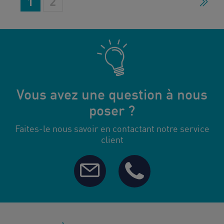
1
2
Suiv
Vous avez une question à nous
poser ?
Faites-le nous savoir en contactant notre service
client