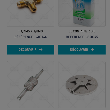
T 1/4MS X 1/8MG
5L CONTAINER OIL
RÉFÉRENCE:
3400144
RÉFÉRENCE:
3550045
DÉCOUVRIR
DÉCOUVRIR