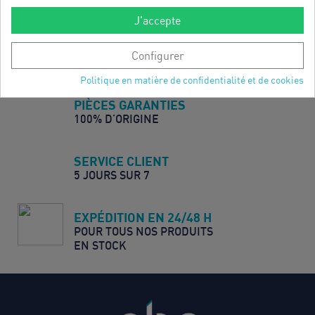
J'accepte
DÉCOUVRIR
DÉCOUVRIR
Configurer
Politique en matière de confidentialité et de cookies
PIÈCES GARANTIES
100% D’ORIGINE
SERVICE CLIENT
5 JOURS SUR 7
EXPÉDITION EN 24/48 H
POUR TOUS NOS PRODUITS
EN STOCK