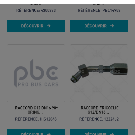
NIQUE
SAE...
RÉFÉRENCE:
4300373
RÉFÉRENCE:
PBC14983
DÉCOUVRIR
DÉCOUVRIR
RACCORD G12 DN16 90°
RACCORD FRIGOCLIC
ORING...
G12/DN16...
RÉFÉRENCE:
HIS12048
RÉFÉRENCE:
1222432
DÉCOUVRIR
DÉCOUVRIR