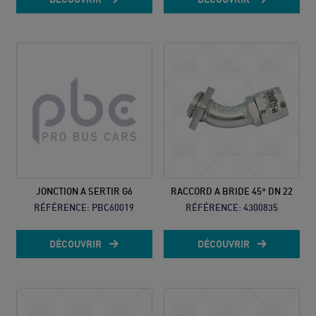
JONCTION A SERTIR G6
RACCORD A BRIDE 45° DN 22
RÉFÉRENCE:
PBC60019
RÉFÉRENCE:
4300835
DÉCOUVRIR
DÉCOUVRIR