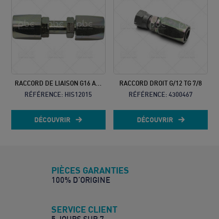
RACCORD DE LIAISON G16 A...
RACCORD DROIT G/12 TG 7/8
RÉFÉRENCE:
HIS12015
RÉFÉRENCE:
4300467
DÉCOUVRIR
DÉCOUVRIR
PIÈCES GARANTIES
100% D’ORIGINE
SERVICE CLIENT