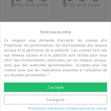
RACCORD...
COLLIER DOUBLE CLIC G8...
RÉFÉRENCE:
HIS60227
RÉFÉRENCE:
PBC12404
Rejeter tous les cookies
Ce magasin vous demande d'accepter les cookies afin
DÉCOUVRIR
DÉCOUVRIR
d'optimiser les performances, les fonctionnalités des réseaux
sociaux et la pertinence de la publicité. Les cookies tiers liés
aux réseaux sociaux et à la publicité sont utilisés pour vous
offrir des fonctionnalités optimisées sur les réseaux sociaux,
ainsi que des publicités personnalisées. Acceptez-vous ces
cookies ainsi que les implications associées à l'utilisation de
vos données personnelles ?
J'accepte
Configurer
Politique en matière de confidentialité et de cookies
RACCORD 45? G10 TG 7/8 C?
JOINT CUIVRE FLARE 1/2"