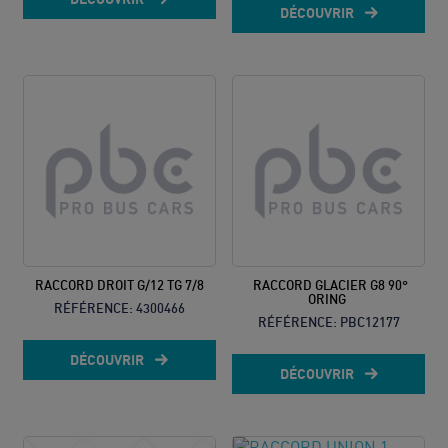
DÉCOUVRIR
RACCORD DROIT G/12 TG 7/8
RACCORD GLACIER G8 90°
ORING
RÉFÉRENCE:
4300466
RÉFÉRENCE:
PBC12177
DÉCOUVRIR
DÉCOUVRIR