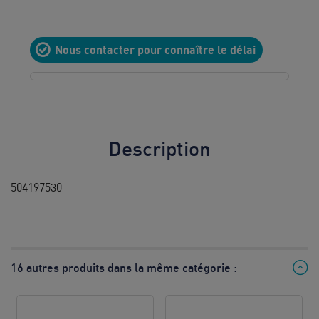
10
8h à 12h
Nous contacter pour connaître le délai
& 13h à
17h
Prix d’un
appel local
Description
504197530
16 autres produits dans la même catégorie :