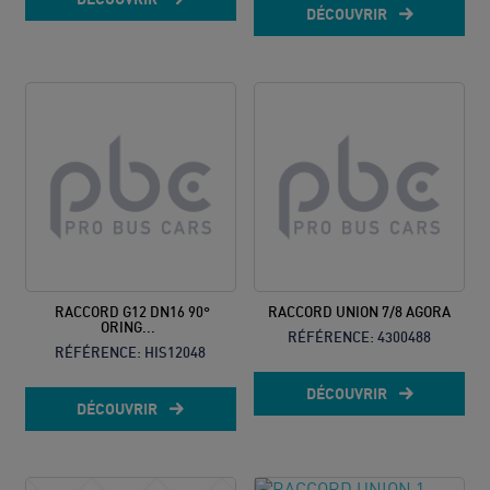
DÉCOUVRIR
RACCORD G12 DN16 90°
RACCORD UNION 7/8 AGORA
ORING...
RÉFÉRENCE:
4300488
RÉFÉRENCE:
HIS12048
DÉCOUVRIR
DÉCOUVRIR