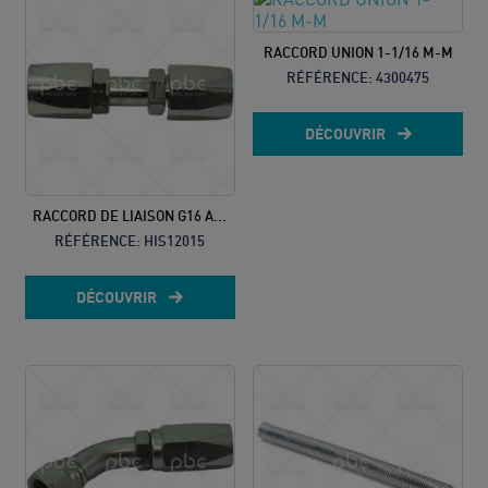
RACCORD UNION 1-1/16 M-M
RÉFÉRENCE:
4300475
DÉCOUVRIR
RACCORD DE LIAISON G16 A...
RÉFÉRENCE:
HIS12015
DÉCOUVRIR