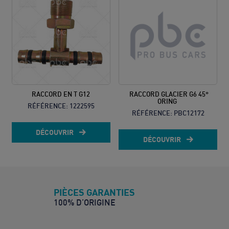
RACCORD EN T G12
RACCORD GLACIER G6 45°
ORING
RÉFÉRENCE:
1222595
RÉFÉRENCE:
PBC12172
DÉCOUVRIR
DÉCOUVRIR
PIÈCES GARANTIES
100% D’ORIGINE