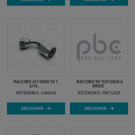
RACCORD 45? DN28 TG 1-
RACCORD 90° G20 DN28 A
5/16...
BRIDE
RÉFÉRENCE:
4300618
RÉFÉRENCE:
PBC12525
DÉCOUVRIR
DÉCOUVRIR