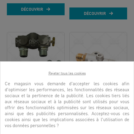
DÉCOUVRIR
DÉCOUVRIR
Rejeter tous les cookies
Ce magasin vous demande d'accepter les cookies afin
d'optimiser les performances, les fonctionnalités des réseaux
KIT COLLECTEUR...
ENSEMBLE VANNE HP
sociaux et la pertinence de la publicité. Les cookies tiers liés
SORTIE...
aux réseaux sociaux et à la publicité sont utilisés pour vous
RÉFÉRENCE:
4352099
RÉFÉRENCE:
4200071
offrir des fonctionnalités optimisées sur les réseaux sociaux,
ainsi que des publicités personnalisées. Acceptez-vous ces
DÉCOUVRIR
cookies ainsi que les implications associées à l'utilisation de
DÉCOUVRIR
vos données personnelles ?