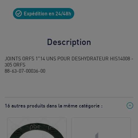
10
Expédition en 24/48h
8h à 12h
& 13h à
17h
Description
Prix d’un
appel local
JOINTS ORFS 1"14 UNS POUR DESHYDRATEUR HIS14008 -
305 ORFS
88-63-07-00036-00
16 autres produits dans la même catégorie :