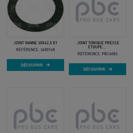
JOINT VANNE 30X42,5 X1
JOINT TORIQUE PRESSE
ETOUPE...
RÉFÉRENCE:
3600148
RÉFÉRENCE:
PBC6083
DÉCOUVRIR
DÉCOUVRIR