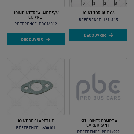
JOINT INTERCALAIRE 5/8"
JOINT TORIQUE G6
CUIVRE
RÉFÉRENCE:
1213115
RÉFÉRENCE:
PBC14012
DÉCOUVRIR
DÉCOUVRIR
JOINT DE CLAPET HP
KIT JOINTS POMPE A
CARBURANT
RÉFÉRENCE:
3600101
RÉFÉRENCE:
PBC13999