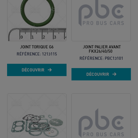
JOINT TORIQUE G6
JOINT PALIER AVANT
FKX26/40/50
RÉFÉRENCE:
1213115
RÉFÉRENCE:
PBC13101
DÉCOUVRIR
DÉCOUVRIR