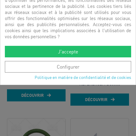
d'optimiser les performances, les fonctionnalités des réseaux
sociaux et la pertinence de la publicité. Les cookies tiers liés
aux réseaux sociaux et à la publicité sont utilisés pour vous
offrir des fonctionnalités optimisées sur les réseaux sociaux,
ainsi que des publicités personnalisées. Acceptez-vous ces
cookies ainsi que les implications associées à l'utilisation de
vos données personnelles ?
J'accepte
Configurer
JOINT ORING ORFS 305...
JOINT TORIQUE PRESSE
ETOUPE...
Politique en matière de confidentialité et de cookies
RÉFÉRENCE:
HIS14676
RÉFÉRENCE:
PBC6083
DÉCOUVRIR
DÉCOUVRIR