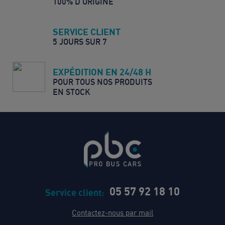
100% D’ORIGINE
SERVICE CLIENT
5 JOURS SUR 7
EXPÉDITION EN 24/48 H
POUR TOUS NOS PRODUITS
EN STOCK
05 57 92 18 10
Service client:
Contactez-nous par mail