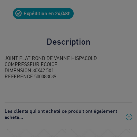
10
Expédition en 24/48h
8h à 12h
& 13h à
17h
Description
Prix d’un
appel local
JOINT PLAT ROND DE VANNE HISPACOLD
COMPRESSEUR ECOICE
DIMENSION 30X42.5X1
REFERENCE 500083039
Les clients qui ont acheté ce produit ont également
acheté...