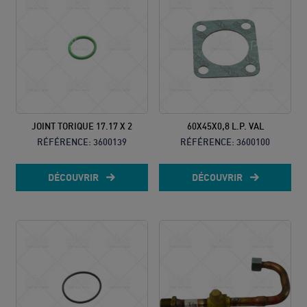
JOINT TORIQUE 17.17 X 2
60X45X0,8 L.P. VAL
RÉFÉRENCE:
3600139
RÉFÉRENCE:
3600100
DÉCOUVRIR
DÉCOUVRIR