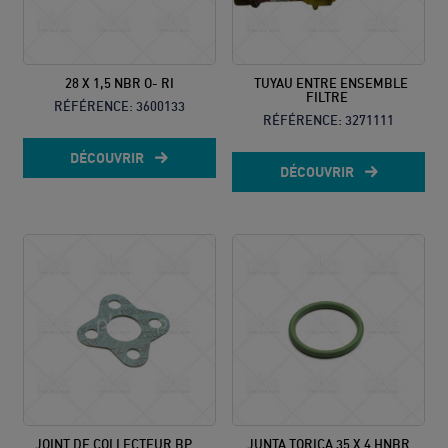
28 X 1,5 NBR O- RI
TUYAU ENTRE ENSEMBLE
FILTRE
RÉFÉRENCE:
3600133
RÉFÉRENCE:
3271111
DÉCOUVRIR
DÉCOUVRIR
JOINT DE COLLECTEUR BP...
JUNTA TORICA 35 X 4 HNBR