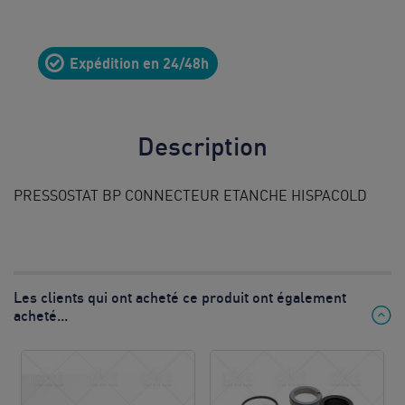
10
8h à 12h
Expédition en 24/48h
& 13h à
17h
Prix d’un
Description
appel local
PRESSOSTAT BP CONNECTEUR ETANCHE HISPACOLD
Les clients qui ont acheté ce produit ont également
acheté...