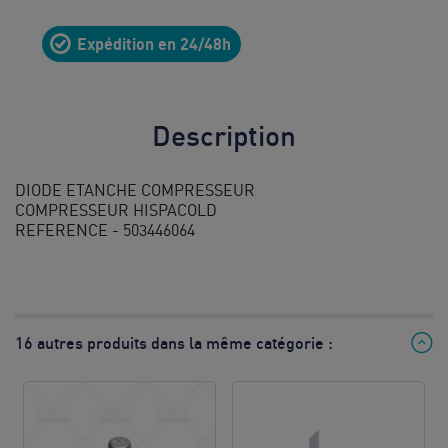
10
Expédition en 24/48h
8h à 12h
& 13h à
17h
Description
Prix d’un
appel local
DIODE ETANCHE COMPRESSEUR
COMPRESSEUR HISPACOLD
REFERENCE - 503446064
16 autres produits dans la même catégorie :