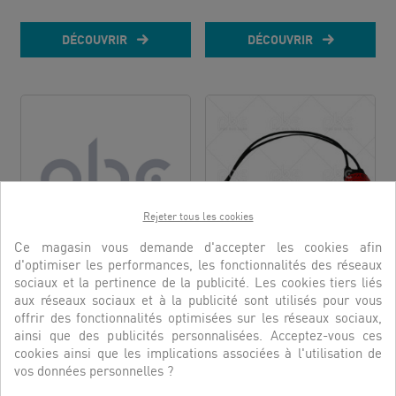
DÉCOUVRIR
DÉCOUVRIR
Rejeter tous les cookies
Ce magasin vous demande d'accepter les cookies afin
d'optimiser les performances, les fonctionnalités des réseaux
PRESSOSTAT REGULATION...
PRESSOSTAT HP HISPACOLD
sociaux et la pertinence de la publicité. Les cookies tiers liés
aux réseaux sociaux et à la publicité sont utilisés pour vous
RÉFÉRENCE:
PBC11479
RÉFÉRENCE:
4150178
offrir des fonctionnalités optimisées sur les réseaux sociaux,
ainsi que des publicités personnalisées. Acceptez-vous ces
DÉCOUVRIR
DÉCOUVRIR
cookies ainsi que les implications associées à l'utilisation de
vos données personnelles ?