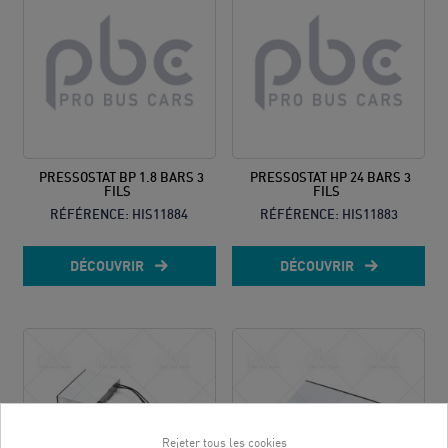
PRESSOSTAT BP 1.8 BARS 3
PRESSOSTAT HP 24 BARS 3
FILS
FILS
RÉFÉRENCE:
HIS11884
RÉFÉRENCE:
HIS11883
DÉCOUVRIR
DÉCOUVRIR
Rejeter tous les cookies