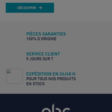
DÉCOUVRIR
PIÈCES GARANTIES
100% D’ORIGINE
SERVICE CLIENT
5 JOURS SUR 7
EXPÉDITION EN 24/48 H
POUR TOUS NOS PRODUITS
EN STOCK